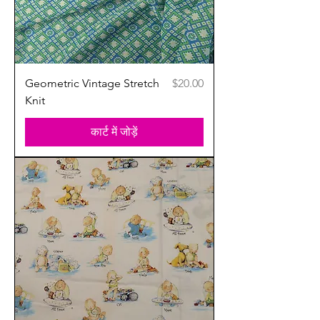
मूल्य
Geometric Vintage Stretch
$20.00
Knit
कार्ट में जोड़ें