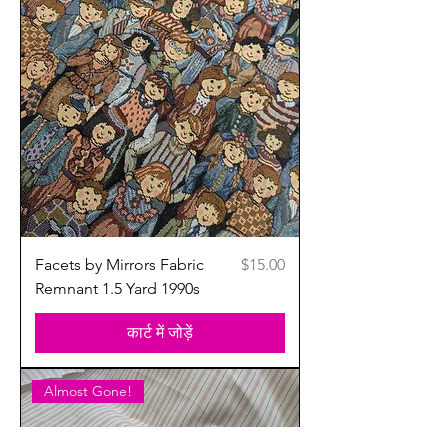
मूल्य
Facets by Mirrors Fabric
$15.00
Remnant 1.5 Yard 1990s
कार्ट में जोड़ें
Almost Gone!