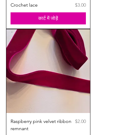
मूल्य
Crochet lace
$3.00
कार्ट में जोड़ें
मूल्य
Raspberry pink velvet ribbon
$2.00
remnant