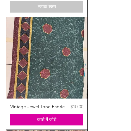
स्टाक खत्म
मूल्य
Vintage Jewel Tone Fabric
$10.00
कार्ट में जोड़ें