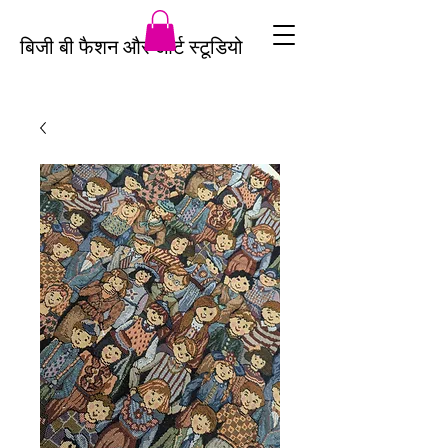
बिजी बी फैशन और आर्ट स्टूडियो