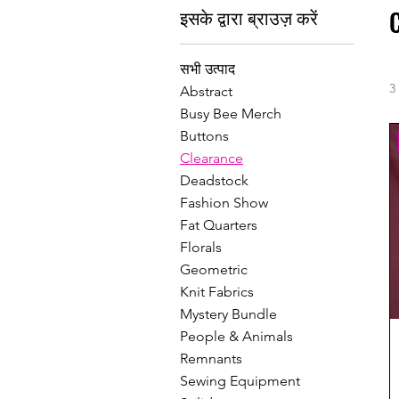
इसके द्वारा ब्राउज़ करें
सभी उत्पाद
3 
Abstract
Busy Bee Merch
Buttons
Clearance
Deadstock
Fashion Show
Fat Quarters
Florals
Geometric
Knit Fabrics
Mystery Bundle
People & Animals
Remnants
Sewing Equipment