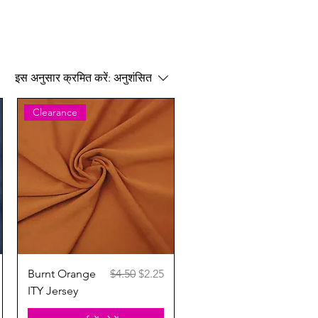
इस अनुसार क्रमित करें:
अनुशंसित
Clearance
त्वरित दृश्य
ल्य
नियमित मूल्य
बिक्री मूल्य
Burnt Orange
$4.50
$2.25
ITY Jersey