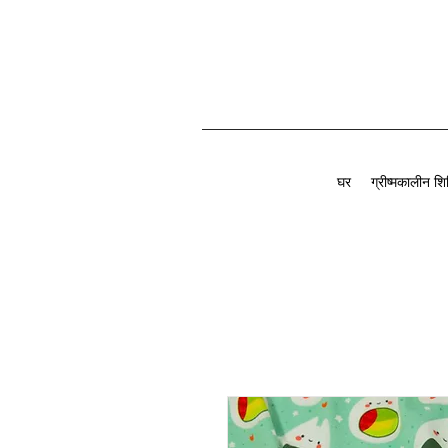
घर
ग्रीष्मकालीन शि