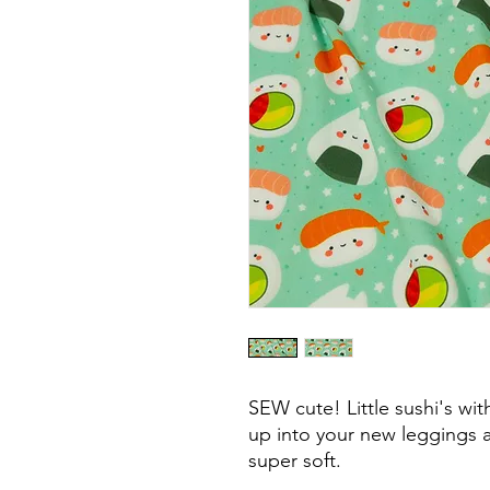
SEW cute! Little sushi's wi
up into your new leggings a
super soft.