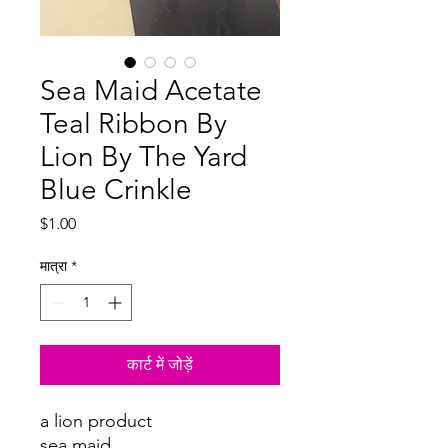
Sea Maid Acetate
Teal Ribbon By
Lion By The Yard
Blue Crinkle
मूल्य
$1.00
मात्रा
*
कार्ट में जोड़ें
a lion product
sea maid