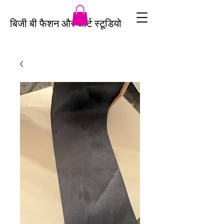
बिजी बी फैशन और आर्ट स्टूडियो