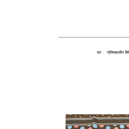
घर
ग्रीष्मकालीन शि