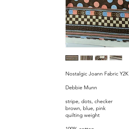
Nostalgic Joann Fabric Y2K
Debbie Munn
stripe, dots, checker
brown, blue, pink
quilting weight
100% cotton