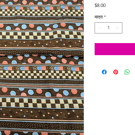
मूल्य
$8.00
मात्रा
*