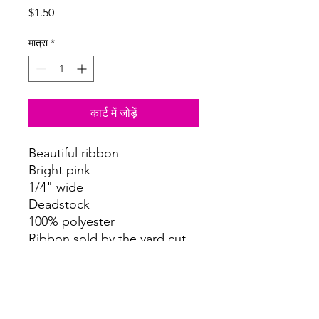
मूल्य
$1.50
मात्रा
*
कार्ट में जोड़ें
Beautiful ribbon
Bright pink
1/4" wide
Deadstock
100% polyester
Ribbon sold by the yard cut
continuously