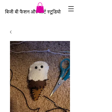
बिजी बी फैशन और आर्ट स्टूडियो